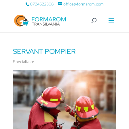
0724522308
office@formarom.com
SERVANT POMPIER
Specializare