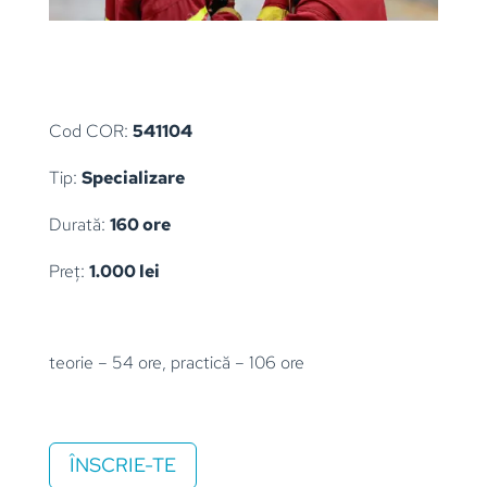
Cod COR:
541104
Tip:
Specializare
Durată:
160 ore
Preț:
1.000 lei
teorie – 54 ore, practică – 106 ore
ÎNSCRIE-TE