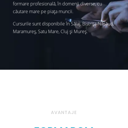
formare profesională, în domenii diverse, cu
căutare mare pe piața muncii.
Cursurile sunt disponibile în Sălaj, Bistrița-Năsăud,
Maramureș, Satu Mare, Cluj și Mureș.
AVANTAJE