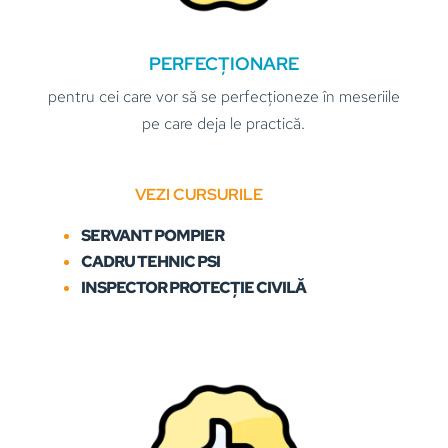
PERFECȚIONARE
pentru cei care vor să se perfecționeze în meseriile
pe care deja le practică.
VEZI CURSURILE
SERVANT POMPIER
CADRU TEHNIC PSI
INSPECTOR PROTECȚIE CIVILĂ