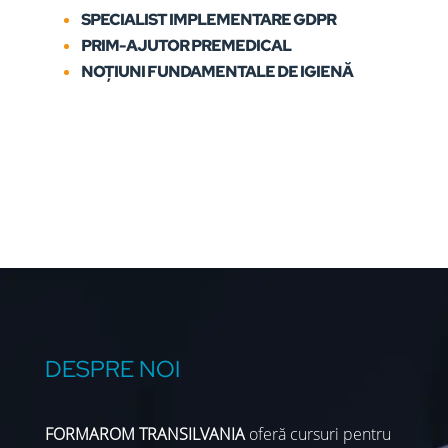
SPECIALIST IMPLEMENTARE GDPR
PRIM-AJUTOR PREMEDICAL
NOȚIUNI FUNDAMENTALE DE IGIENĂ
DESPRE NOI
FORMAROM TRANSILVANIA
oferă cursuri pentru