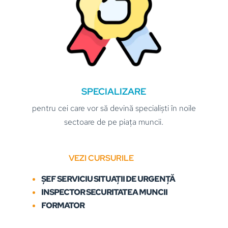
SPECIALIZARE
pentru cei care vor să devină specialiști în noile
sectoare de pe piața muncii.
VEZI CURSURILE
ȘEF SERVICIU SITUAȚII DE URGENȚĂ
INSPECTOR SECURITATEA MUNCII
FORMATOR