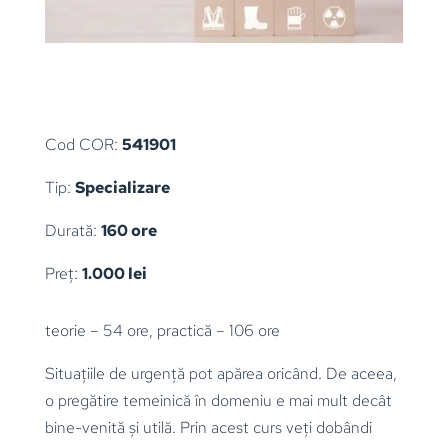
Cod COR:
541901
Tip:
Specializare
Durată:
160 ore
Preț:
1.000 lei
teorie – 54 ore, practică – 106 ore
Situațiile de urgență pot apărea oricând. De aceea,
o pregătire temeinică în domeniu e mai mult decât
bine-venită și utilă. Prin acest curs veți dobândi