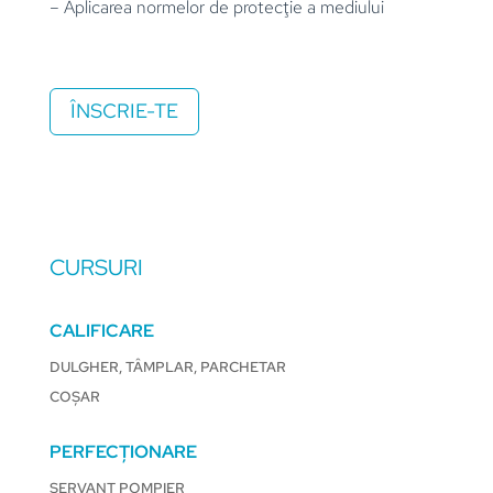
– Aplicarea normelor de protecţie a mediului
ÎNSCRIE-TE
CURSURI
CALIFICARE
DULGHER, TÂMPLAR, PARCHETAR
COȘAR
PERFECȚIONARE
SERVANT POMPIER