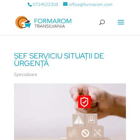
0724522308
office@formarom.com
ȘEF SERVICIU SITUAȚII DE
URGENȚĂ
Specializare