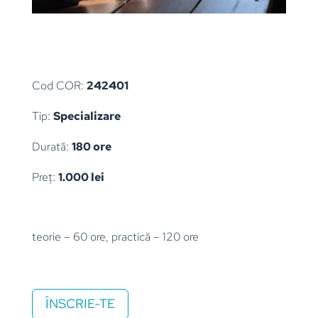
Cod COR:
242401
Tip:
Specializare
Durată:
180 ore
Preț:
1.000 lei
teorie – 60 ore, practică – 120 ore
ÎNSCRIE-TE