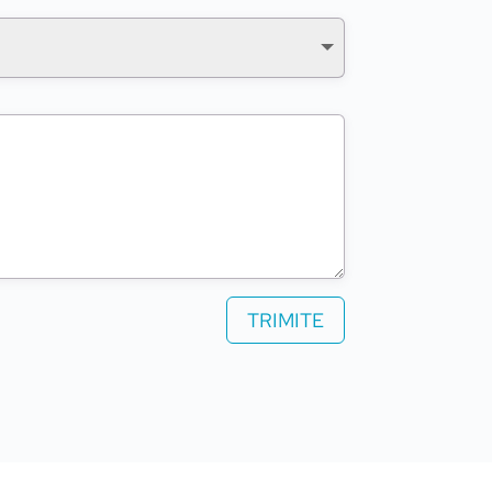
TRIMITE