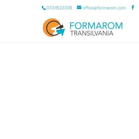
0724522308
office@formarom.com